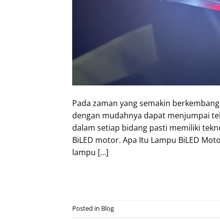
Pada zaman yang semakin berkembang ini
dengan mudahnya dapat menjumpai tekno
dalam setiap bidang pasti memiliki tek
BiLED motor. Apa Itu Lampu BiLED Mot
lampu […]
Posted in
Blog