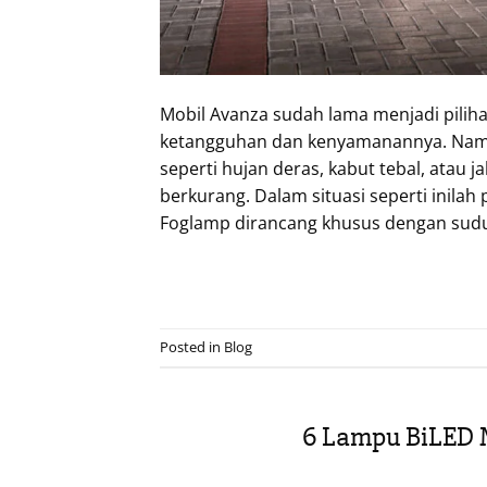
Mobil Avanza sudah lama menjadi pilih
ketangguhan dan kenyamanannya. Namun
seperti hujan deras, kabut tebal, atau j
berkurang. Dalam situasi seperti inila
Foglamp dirancang khusus dengan sudu
Posted in
Blog
6 Lampu BiLED M