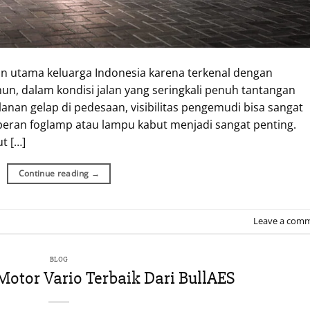
an utama keluarga Indonesia karena terkenal dengan
, dalam kondisi jalan yang seringkali penuh tantangan
alanan gelap di pedesaan, visibilitas pengemudi bisa sangat
h peran foglamp atau lampu kabut menjadi sangat penting.
t […]
Continue reading
→
Leave a com
BLOG
otor Vario Terbaik Dari BullAES