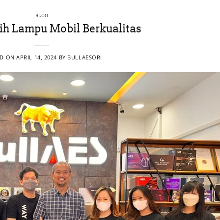
BLOG
ih Lampu Mobil Berkualitas
ED ON
APRIL 14, 2024
BY
BULLAESORI