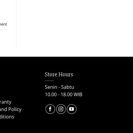
ment
Store Hours
Senin - Sabtu
10.00 - 18.00 WIB
ranty
und Policy
itions