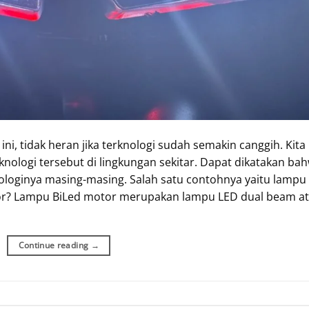
, tidak heran jika terknologi sudah semakin canggih. Kita
logi tersebut di lingkungan sekitar. Dapat dikatakan ba
nologinya masing-masing. Salah satu contohnya yaitu lampu
or? Lampu BiLed motor merupakan lampu LED dual beam a
Continue reading
→