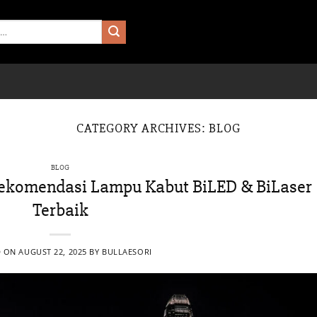
CATEGORY ARCHIVES:
BLOG
BLOG
ekomendasi Lampu Kabut BiLED & BiLaser
Terbaik
D ON
AUGUST 22, 2025
BY
BULLAESORI