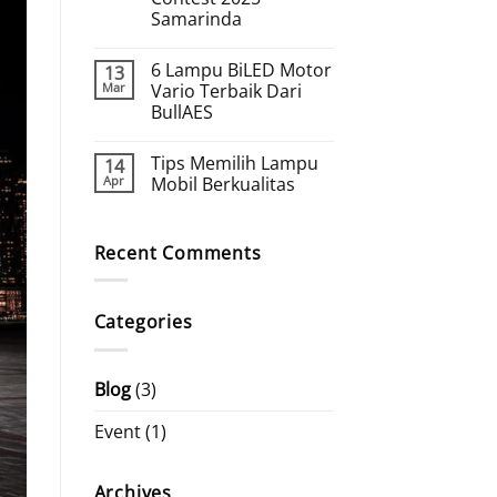
Samarinda
6 Lampu BiLED Motor
13
Mar
Vario Terbaik Dari
BullAES
Tips Memilih Lampu
14
Apr
Mobil Berkualitas
Recent Comments
Categories
Blog
(3)
Event
(1)
Archives