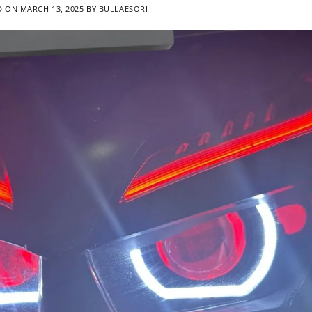
D ON
MARCH 13, 2025
BY
BULLAESORI