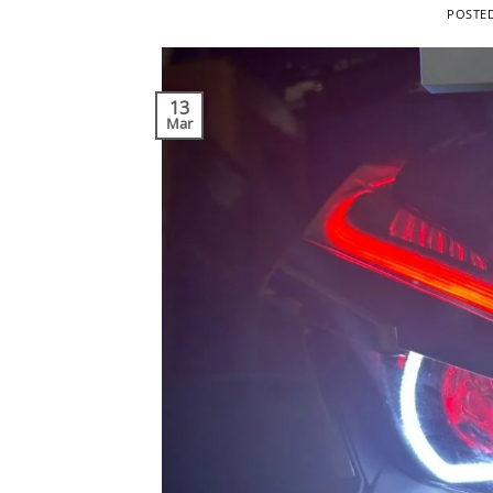
POSTE
13
Mar