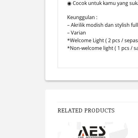
◉ Cocok untuk kamu yang suka
Keunggulan :
– Akrilik modish dan stylish fu
– Varian
*Welcome Light ( 2 pcs / sepa
*Non-welcome light ( 1 pcs / s
RELATED PRODUCTS