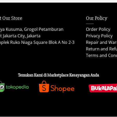
t Our Store
Our Policy
aya Kusuma, Grogol Petamburan
Order Policy
 Jakarta City, Jakarta
Privacy Policy
plek Ruko Niaga Square Blok A No 2-3
Repair and War
Return and Ref
Terms and Cond
Temukan Kami di Marketplace Kesayangan Anda