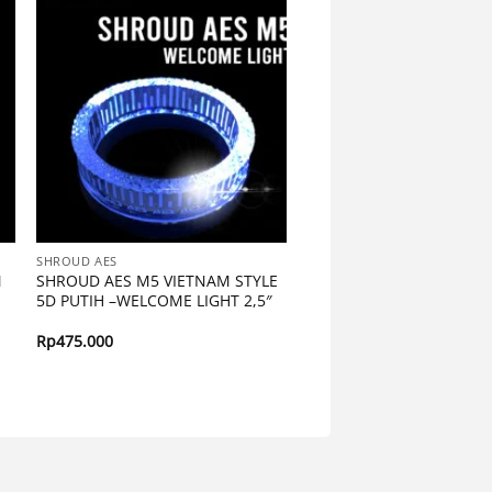
SHROUD AES
M
SHROUD AES M5 VIETNAM STYLE
5D PUTIH –WELCOME LIGHT 2,5″
Rp
475.000