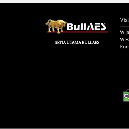
Visi
Wij
West
SETIA UTAMA BULLAES
Kom