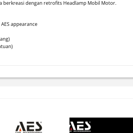
 berkreasi dengan retrofits Headlamp Mobil Motor.
ll AES appearance
sang)
atuan)