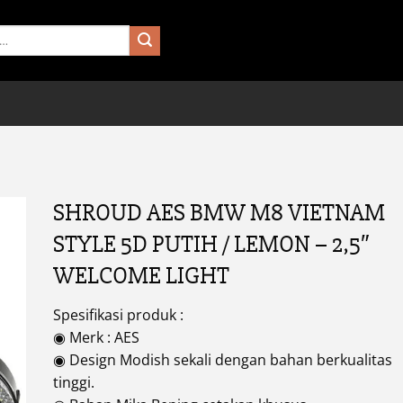
SHROUD AES BMW M8 VIETNAM
STYLE 5D PUTIH / LEMON – 2,5″
WELCOME LIGHT
Spesifikasi produk :
◉ Merk : AES
◉ Design Modish sekali dengan bahan berkualitas
tinggi.