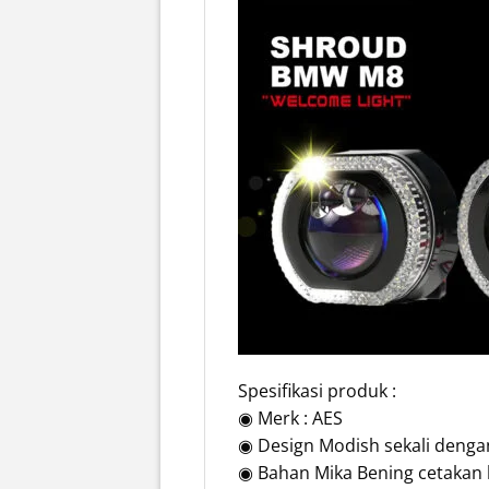
Spesifikasi produk :
◉ Merk : AES
◉ Design Modish sekali dengan
◉ Bahan Mika Bening cetakan