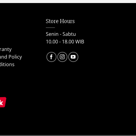
Store Hours
Senin - Sabtu
10.00 - 18.00 WIB
ranty
und Policy
itions