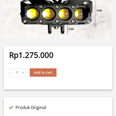
Rp
1.275.000
HAPAG MINI LASER 4 MATA 120 WATT, 12 VOLT quantity
Add to cart
Produk Original